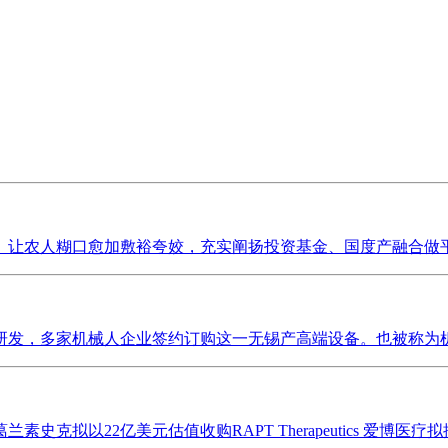
让农人糊口愈加敷裕夸姣，充实阐扬投资基金、国度产融合做平台
发，多家机械人企业签约订购这一无锡产高端设备。也被称为机械
以22亿美元估值收购RAPT Therapeutics 爱博医疗拟控