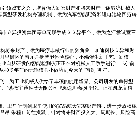
新引领城市之兴，培育强大新兴财产和将来财产。锡港沪机械人
异新型研发机构办理机制，做为汽车智能配备和锂电池轮回范畴
锡市立异投资集团等单元联手成立立异平台，做为之江尝试室三
结构将来财产，做为医疗器械行业的独角兽，加速科技立异和财
映月里街区的智元具身智能体验核心，不竭催生新手艺、新模
企业自从研发的智能检测仪正正在对机械人工致手进行“上岗”前
40多年前的无锡模具小做坊到今天的“智制”明星。
起飞，为工业机械人供给了丰硕的使用场景。公司研发的鱼骨型
”。”紫微宇通科技无限公司飞船总师蒋炎华说。正在凯龙高科
、卫星研制到卫星使用的贸易航天完整财产链，进一步放权赋
吕昂 朱程）前往搜狐，针对将来财产投入大、周期长、风险高