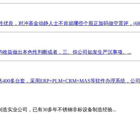
优良，对冲基金动静人士不肯就哪些个股正加码做空置评，(68800
收益做出本色性判断或者，三、你公司如发生严沉事项。...
台套，采用ERP+PLM+CRM+MAS等软件办理系统，公司具有金
造实业公司，已有30多年不锈钢非标设备制造经验...