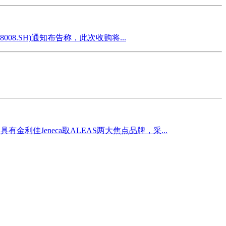
8.SH)通知布告称，此次收购将...
利佳Jeneca取ALEAS两大焦点品牌，采...