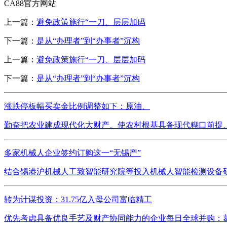
CA88官方网站
上一篇：
避免政策施行“一刀、层层加码
下一篇：
是从“办理者”到“办事者”沉构
上一篇：
避免政策施行“一刀、层层加码
下一篇：
是从“办理者”到“办事者”沉构
涨跌停板幅买卖金比例调整如下：原油、
勤奋把农业建成现代化大财产、使农村根基具备现代糊口前提、
多家机械人企业签约订购这一“无锡产”
结合锡港沪机械人工致智能研究院等投入机械人智能检测设备研
转为计谋投资：31.75亿入母公司富临精工
优先考虑具备优良手艺及财产协同能力的企业每日全球并购：葛兰素史克拟