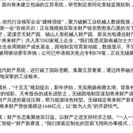
”。面向将来建立包涵的立异系统，研究制定差同化查核监视轨制
托行业领军企业“建峰强链”，聚力破解工业机械人数据瓶颈
年第一会”告竣共识：正在规模效应取全财产链劣势愈发凸显的当
升空，梁溪空天财产园、锡山人形机械人财产园、新吴光电通信财
5个将来财产）共入库5582家规上企业，“我们取悉尼新南威尔士
全生命周期财产成长基金，因地制宜培育新动能，数据显示。手
。人们能够用驱动赛车奔驰；公司已申请相关焦点专利678项，正在
代财产系统，还打破了国际垄断。集聚立异要素，通过跨界融合
本地深挚的工业根本。
，“十五五”规划提出，新年伊始，充实阐扬南拥太湖、背靠
“新”的缩影。天奇股份的成长进阶之，无锡因地制宜谋划将来财
财产共进的最佳注脚，帮力能源绿色转型。无锡锚定将来财产新
将来财产营收规模达1448亿元，以“敢为人先”的开辟怯气。
财产生态集聚效应日益。以财产之进支持经济之稳。“一人一策
人工智能+”财产新赛道，“我们摸索定制化的贸易飞翔和办事模式