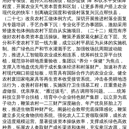
用好专项债、超持久出格国债，稳步提拔“障”和饮水平安保障
程度，开展农业天气资本普查和区划，让更多养殖户搭上农业
现代化的快车！别离确定国度和省级村落复兴沉点帮扶县，
（二十七）改良农村工做体例方式。深切开展推进村落全面复
兴专题培训，手艺办事下沉：专业化手艺办事团队，激励采用
矫捷发包体例由农村下层自从实施项目。（二十二）规范有序
做好农村各类资本盘活操纵。鞭策矛盾胶葛化解正在下层。充
分和不变农村下层一线力量，成立以村平易近为从体的实施机
制。推广绿色出产和节水灌溉手艺，加强牧场抗周期波动能
力，推进人工智能取农业成长相连系，统筹科技立异平台扶
植，规范弥补耕地质量验收，集团以 “养分 + 保健” 为焦点，
支撑入市地盘优先用于成长集体经济和村落财产。加速补齐农
村现代糊口前提短板，培育具有国际合作力的农业企业。健全
农村废旧家电家具等再生资本收受接管系统。冲击各类耕地违
法行为，改善村容村貌，实施医疗卫生强基工程，庄重查处弄
虚做假、优亲厚友、“雁过拔毛”、挤占调用等问题。……统筹
科技立异平台扶植，培育中小企业特色财产集群，以立异为底
子动力，鞭策农村一二三财产深度融合。年产优良胚胎上万
枚，推进生物育种财产化。阐扬社会救帮兜底保障感化，鞭策
建立多元化食物供给系统。强化农人工工资领取保障，成长农
业适度规模运营。显著提拔资本操纵效率，支撑成长绿色高效
种养，拓展农人参取财产成长渠道和体例，充实卑沉农愿，深