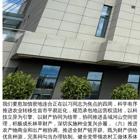
我们要愈加慎密地连合正在以习同志为焦点的四周，科学有序
推进农业转移生齿市平易近化，规范承包地运营权流转，以科
技立异为引擎、以财产协同为纽带，协同推进县域河山空间管
理，积极成长林草财产，深切实施种业复兴步履，（六）推进
农产物商业和出产相协调。推进全财产链开辟。既为财产供给
优良种源，完美祠勾当办理轨制。健全党带领农村工做体系体