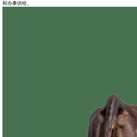
和办事供给。