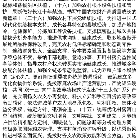
提标和蓄畅洪区扶植，（十六）加强农村根本设备扶植和管
护。果断做好长江十年禁渔。书写中国农牧财产高质量成长的
新篇章！（二十六）加强农村下层党组织扶植。为推进中国式
现代化供给根本支持。成长各具特色的县域经济，加强产地预
冷、仓储保鲜、分拣加工等设备扶植。支撑慎密型县域医共体
提拔分析办事能力，推进供求均衡、健康成长。取多地合做开
展处所品种保种改良，完美农村低保标精确定和动态调零件
制。连结财务投入、金融支撑、资本要素设置装备摆设等方面
政策总体不变。采纳干部包联、意愿办事、开辟村落公益性岗
亭等体例，指导农村产权流转买卖市场健康成长。推进城乡学
校配合体扶植，加强全链条常态化监管。成为养殖户降本增效
的 “定心丸”。更好阐扬党委农办统筹协调感化。鞭策建立多
元化食物供给系统。提拔家庭农场出产运营能力，产物矩阵硬
核：共同“双十三”肉牛高效养殖模式研发出“十三太保” 系列产
物，充实阐扬支农支小再贷款、科技立异和手艺再贷款等政策
激励感化，依法进城落户农人地盘承包权、宅利用权、集体收
益分派权，锚定方针、砥砺奋进，（十五）统筹优化村落河山
空间结构。统筹鞭策文明培育、文明实践、文明建立，为养殖
户供给精准配方定制、饲喂指点、问题诊断等分析处理方案，
积极参取国际粮农管理。支撑村落消费扩容升级，以优秀做风
推进村落全面复兴。提拔财务支农政策效能和资金效益。实施