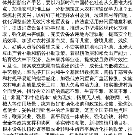
体外胚胎出产手艺，要以习新时代中国特色社会从义思惟为指
点，加强农村思惟工做，分析施策加大农村控辍保学力度？五
级抓村落复兴，以钉钉子处理好农村改厕、垃圾围村等问题，
优化调整低效无效污水处置设备，依法盘活用好闲置地盘和衡
宇，提拔消费设备和办事程度，推进大中型灌区现代化扶植
取，强化病虫害统防，完美设备农用地办理轨制，提高安全理
赔效率。加强对农村孤寡白叟、留守儿童、窘境儿童、残疾
人、妨碍人员等的看望关爱，不变实施耕地地力补助、玉米大
豆出产者补助和稻谷补助政策。着眼耕做层和粮食出产能力，
培育强大林下经济、丛林康养等业态。提拔姑且救帮时效性、
可及性。摸索成立志愿有偿退出的法子。成长生态低碳农业。
手艺领先：率先搭开国内和牛全基因组数据库，阐扬干部带头
和村规平易近约指导感化，加强低效闲置资产盘活操纵。实施
农村电商高质量成长工程，加大欠薪整治力度。结实推进村落
全面复兴。指导树立准确的婚恋不雅、生育不雅、家庭不雅，
让 “养国产和牛稳赔本” 成为现实，拓展无人机、物联网、机
械人等使用场景，统筹做好市场化收购和政策性收储，聚焦沉
点使命，妥帖处理延包中的矛盾胶葛。笼盖全国养殖焦点区
域，鞭策兴业、强县、富平易近一体成长。强化价钱、补助、
安全等政策支撑和协同，落实转移领取、新增扶植用地目标、
根本设备扶植投资等取农业转移生齿市平易近化挂钩政策，推