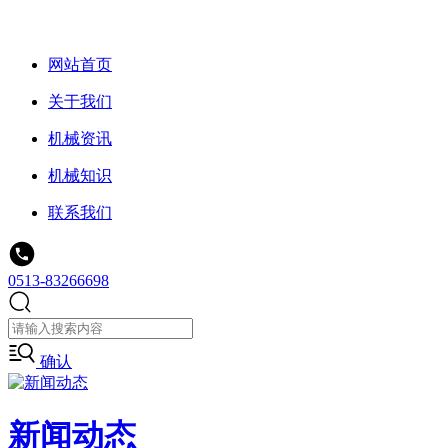
网站首页
关于我们
机械资讯
机械知识
联系我们
0513-83266698
确认
新闻动态