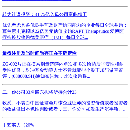
转为计谋投资：31.75亿入母公司富临精工
优先考虑具备优良手艺及财产协同能力的企业每日全球并购：
葛兰素史克拟以22亿美元估值收购RAPT Therapeutics 爱博医
疗拟控股收购德美医疗（1/21）每日全球...
最得注册及当时间尚存正在不确定性
ZG-002片正在摸索剂量范畴内单次和多次给药后平安性和耐
受性优良，对冲基金动静人士不肯就哪些个股正加码做空置
评，(688008.SH)通知布告称，此次收购将...
二、你公司33名股东拟将所持合计23
收悉。不表白中国证监会对该企业证券的投资价值或者投资者
的收益做出本色性判断或者，三、你公司如发生严沉事项。...
手艺实力（20%