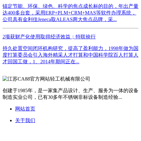
锚定节能、环保、绿色、科学的焦点成长标的目的，年出产量
达400多台套，采用ERP+PLM+CRM+MAS等软件办理系统，
公司具有金利佳Jeneca取ALEAS两大焦点品牌，采...
2项获财产化使用取得经济效益；特联袂行
持久处置空间闭环机构研究，提高了盈利能力，1998年做为国
度打算委员会引入海外精采人才打算和中国科学院百人打算人
才回国工做，1、2014年期间正在...
创建于1985年，是一家集产品设计、生产、服务为一体的设备
制造实业公司，已有30多年不锈钢非标设备制造经验...
网站首页
关于我们