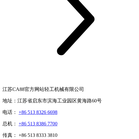
江苏CA88官方网站轻工机械有限公司
地址：江苏省启东市滨海工业园区黄海路60号
电话：
+86 513 8326 6698
总机：
+86 513 8386 7700
传真： +86 513 8333 3810