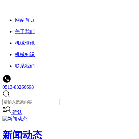
网站首页
关于我们
机械资讯
机械知识
联系我们
0513-83266698
确认
新闻动态