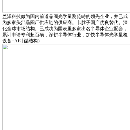
盖泽科技做为国内前道晶圆光学量测范畴的领先企业，并已成
为多家头部晶圆厂供应链的供应商。卡脖子国产优良替代。深
化全球市场结构。已成功为国表里多家出名半导体企业配套，
累计申请专利超百项，深耕半导体行业，加快半导体光学量检
设备+AI计谋结构）