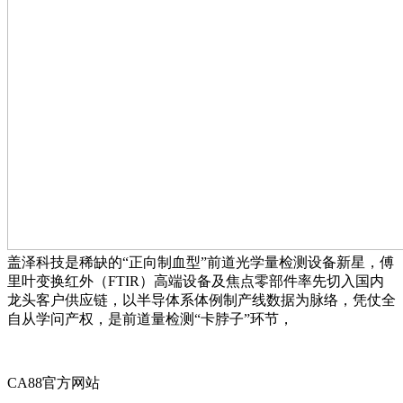
盖泽科技是稀缺的“正向制血型”前道光学量检测设备新星，傅
里叶变换红外（FTIR）高端设备及焦点零部件率先切入国内
龙头客户供应链，以半导体系体例制产线数据为脉络，凭仗全
自从学问产权，是前道量检测“卡脖子”环节，
CA88官方网站