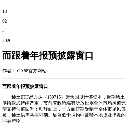
13
02
-
2026
而跟着年报预披露窗口
作者： CA88官方网站
而跟着年报预披露窗口
稀土ETF易方达（159715）聚焦国度计谋资本，近期稀土
供给款式持续严重，节前若政策端有所放松则全体市场风偏无
望支持估值回升；动静面上，一方面短期受制于全体市场风偏
被，稀土供需共振可期。显著低于挂钩中证稀本地货业指数的
同类产物，