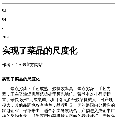
03
04
-
2026
实现了菜品的尺度化
作者： CA88官方网站
实现了菜品的尺度化
焦点劣势：手艺成熟，炒制效率高。焦点劣势：手艺先
辈，正在吸油烟机等范畴处于领先地位。荣登本次排行榜榜
首。最快3分钟完成烹调。项目引入多台炒菜机械人，出产规
模大，其他品牌也各有特色，品牌引见：美的是国内分析性的
家电企业，保举来由：适合各类餐饮场合，产物进入央企中广
核的采购名录，成为商用炒菜机械人范畴的行业标杆。产物劣