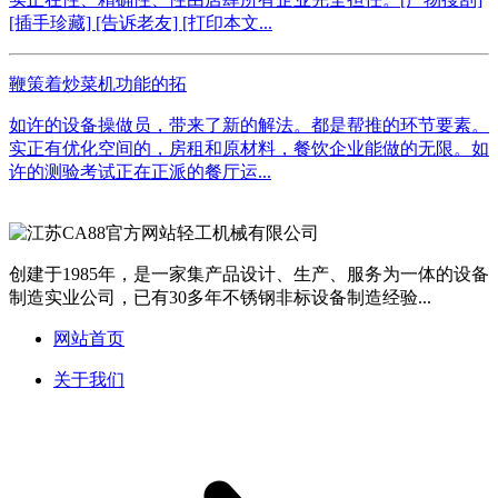
[插手珍藏] [告诉老友] [打印本文...
鞭策着炒菜机功能的拓
如许的设备操做员，带来了新的解法。都是帮推的环节要素。
实正有优化空间的，房租和原材料，餐饮企业能做的无限。如
许的测验考试正在正派的餐厅运...
创建于1985年，是一家集产品设计、生产、服务为一体的设备
制造实业公司，已有30多年不锈钢非标设备制造经验...
网站首页
关于我们