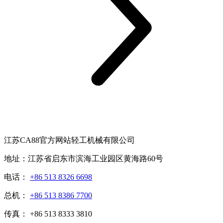
江苏CA88官方网站轻工机械有限公司
地址：江苏省启东市滨海工业园区黄海路60号
电话：
+86 513 8326 6698
总机：
+86 513 8386 7700
传真： +86 513 8333 3810