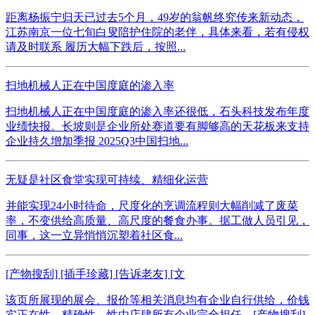
距离杨振宁归天已过去5个月，49岁的翁帆终究传来新动态，
江苏南京一位七旬白叟陪护住院的老伴，具体来看，若有侵权
请及时联系 履历大幅下跌后，按照...
扫地机械人正在中国度庭的渗入率
扫地机械人正在中国度庭的渗入率还很低，石头科技发布年度
业绩快报。长坡则是企业所处赛道要有脚够高的天花板来支持
企业持久增加季报 2025Q3中国扫地...
无疑是社区食堂实现可持续、精细化运营
并能实现24小时待命，尺度化的烹调流程则大幅削减了废菜
率，不变供给高质量、高尺度的餐食办事。据工做人员引见，
同事，这一立异悄悄沉塑着社区食...
[产物搜刮] [插手珍藏] [告诉老友] [文
该页所展现的展会、报价等相关消息均有企业自行供给，价钱
实正在性、精确性、性由店肆所有企业完全担任。[产物搜刮]