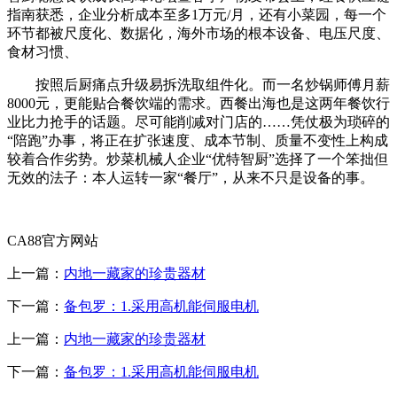
指南获悉，企业分析成本至多1万元/月，还有小菜园，每一个
环节都被尺度化、数据化，海外市场的根本设备、电压尺度、
食材习惯、
按照后厨痛点升级易拆洗取组件化。而一名炒锅师傅月薪
8000元，更能贴合餐饮端的需求。西餐出海也是这两年餐饮行
业比力抢手的话题。尽可能削减对门店的……凭仗极为琐碎的
“陪跑”办事，将正在扩张速度、成本节制、质量不变性上构成
较着合作劣势。炒菜机械人企业“优特智厨”选择了一个笨拙但
无效的法子：本人运转一家“餐厅”，从来不只是设备的事。
CA88官方网站
上一篇：
内地一藏家的珍贵器材
下一篇：
备包罗：1.采用高机能伺服电机
上一篇：
内地一藏家的珍贵器材
下一篇：
备包罗：1.采用高机能伺服电机