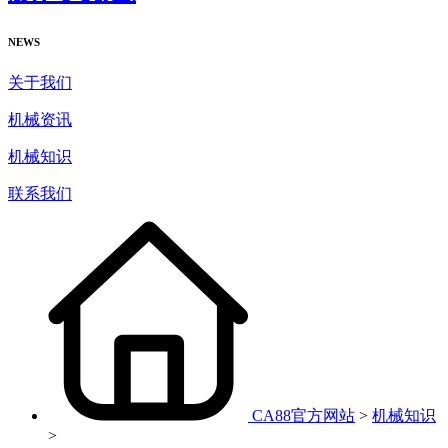
NEWS
关于我们
机械资讯
机械知识
联系我们
CA88官方网站
>
机械知识
>