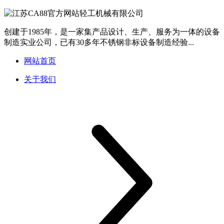
创建于1985年，是一家集产品设计、生产、服务为一体的设备
制造实业公司，已有30多年不锈钢非标设备制造经验...
网站首页
关于我们