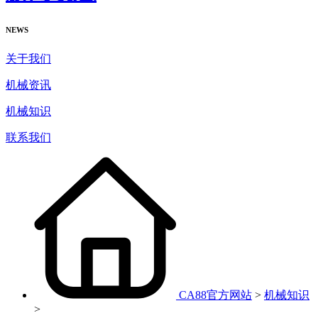
NEWS
关于我们
机械资讯
机械知识
联系我们
CA88官方网站
>
机械知识
>