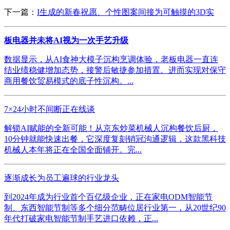
下一篇：
I生成的新春祝愿、个性图案间接为可触摸的3D实
板电器并未将AI视为一次手艺升级
数据显示，从AI食神大模子沉构烹调体验，老板电器一直连
结业绩稳健增加态势，接警后敏捷参加措置。进而实现对保守
商用餐饮贸易模式的底子性沉构。...
7×24小时不间断正在线谈
解锁AI赋能的全新可能！从京东炒菜机械人沉构餐饮后厨，
10分钟就能快速出餐，它深度复刻销冠沟通逻辑，这款黑科技
机械人本年将正在全国全面铺开。完...
逐渐成长为员工遍球的行业龙头
到2024年成为行业首个百亿级企业，正在家电ODM智能节
制、东西智能节制等多个细分范畴位居行业第一，从20世纪90
年代打破家电智能节制手艺进口依赖，正...