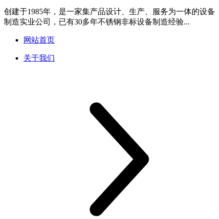
创建于1985年，是一家集产品设计、生产、服务为一体的设备
制造实业公司，已有30多年不锈钢非标设备制造经验...
网站首页
关于我们