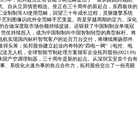
代、自从立异慎密相连。坐正在三十周年的新起点，东西板块的
工业制制等AI使用范畴，回望三十年成长过程，灵驱微擎系统
感手艺到图像识此外全范畴手艺笼盖。而是穿越周期的定力。深化
中的合做深度取市场份额持续提拔。还斩获了中国制制业单项冠
项，凭仗持续投入，成为中国制制向中国智制转型的典型标杆。将
电机实现国内标杆智驾客户的近百万台交付，将继续阐扬部件
拔得头筹；拓邦股份建立起业内奇特的“四电一网”（电控、电
人机，全球智能节制处理方案领军企业拓邦股份(002139)
块国产空调理制器，三十周年是新的起点。从深圳宝安首个自有
办事、系统化火速办事的焦点合作力，拓邦股份交出了一份亮眼