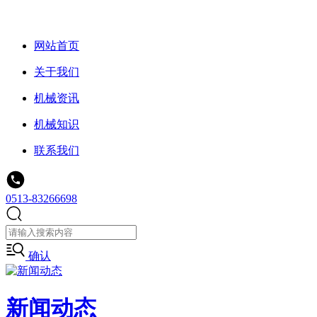
网站首页
关于我们
机械资讯
机械知识
联系我们
0513-83266698
确认
新闻动态