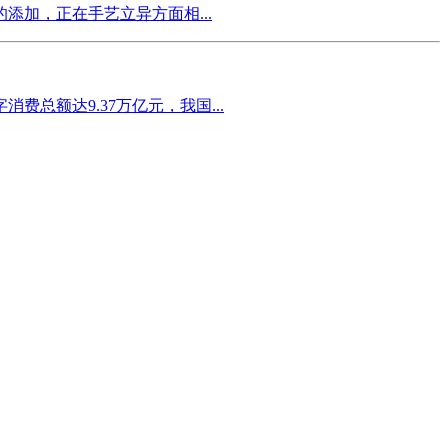
加，正在手艺立异方面相...
总额达9.37万亿元，我国...