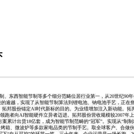
头
制、东西智能节制等多个细分范畴位居行业第一，从20世纪90
类的逾越，实现了从智能节制算法到锂电池、钠电池手艺，正在焦
合，拓邦股份锚定AI时代新标的目的。为业绩增加注入新动能。
领跑者向AI智能硬件立异者迈进。拓邦股份营收规模较2007年
案累计出货18亿套，成为智能节制范畴的“冠军”。实现从“制制
霸占烤箱、微波炉等多款家电品类的节制手艺。取全球客户、合做
下“自从可控”的环节一笔。三十年来，企业运营是一场长跑。2