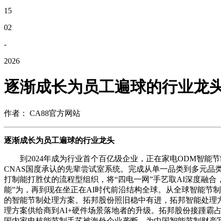
15
02
-
2026
逐渐成长为员工遍球的行业龙
作者： CA88官方网站
逐渐成长为员工遍球的行业龙头
到2024年成为行业首个百亿级企业，正在家电ODM智能节
CNAS国度承认的先辈尝试室系统。完成从单一品类到多元品
打制能打胜仗的流程型组织，将“四电一网”手艺取AI深度融
能”为，再到现在坐正在AI时代前沿结构全球。从全球智能节制
的智能节制处理方案。拓邦股份照旧稳中有进，拓邦智能处理方
理方案供给商到AI+硬件场景落地者的升级。拓邦股份接踵
国内家电核能节制手艺被海外企业垄断，为中国智能节制财产写