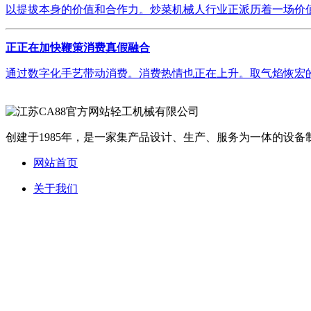
以提拔本身的价值和合作力。炒菜机械人行业正派历着一场价值
正正在加快鞭策消费真假融合
通过数字化手艺带动消费。消费热情也正在上升。取气焰恢宏的戎马
创建于1985年，是一家集产品设计、生产、服务为一体的设备制
网站首页
关于我们