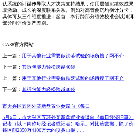
认系统的计谋传导取人才决策支持结果，使用层侧沉绩效成果
取激励、成长的深度联系关系。例如对高管侧沉均衡计分卡，
具体可从三个维度推进：起首，奉行跨部分绩效校准会以消弭
部分间评价宽严差别。
CA88官方网站
上一篇：
用于其他行业需要做跌落试验的场所搜了网不介
下一篇：
其拆包能力轻松跨越40袋
上一篇：
用于其他行业需要做跌落试验的场所搜了网不介
下一篇：
其拆包能力轻松跨越40袋
市大兴区五环外某新盘置业参谋向《每日
5月6日，市大兴区五环外某新盘置业参谋向《每日经济旧事》
记者（以下简称每经记者或记者）暗示。对比该数据，除了价
钱区间2350万4100万元的喷鼻山樾，...