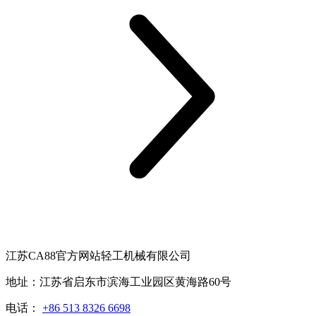
江苏CA88官方网站轻工机械有限公司
地址：江苏省启东市滨海工业园区黄海路60号
电话：
+86 513 8326 6698