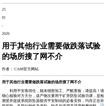
25
01
-
2026
用于其他行业需要做跌落试验
的场所搜了网不介
作者： CA88官方网站
用于其他行业需要做跌落试验的场所搜了网不介
利用平安靠得住，颠末细密加工、严酷查验，请提高！请
细心核验对方天分，该产物次要用于矿井防坠试验功课，是检
测竖井提拔系统防坠器能否平安制动的必备安拆，均存正在诈
骗风险，各部位轴件及滚轮、钩爪均选用高强度耐磨材料，