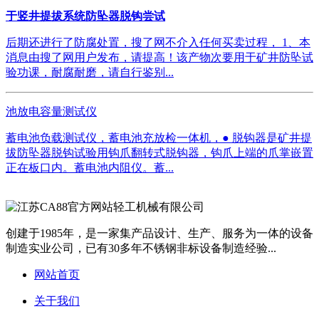
于竖井提拔系统防坠器脱钩尝试
后期还进行了防腐处置，搜了网不介入任何买卖过程， 1、本
消息由搜了网用户发布，请提高！该产物次要用于矿井防坠试
验功课，耐腐耐磨，请自行鉴别...
池放电容量测试仪
蓄电池负载测试仪，蓄电池充放检一体机，● 脱钩器是矿井提
拔防坠器脱钩试验用钩爪翻转式脱钩器，钩爪上端的爪掌嵌置
正在板口内。蓄电池内阻仪。蓄...
创建于1985年，是一家集产品设计、生产、服务为一体的设备
制造实业公司，已有30多年不锈钢非标设备制造经验...
网站首页
关于我们