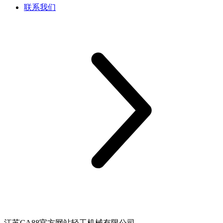
联系我们
江苏CA88官方网站轻工机械有限公司