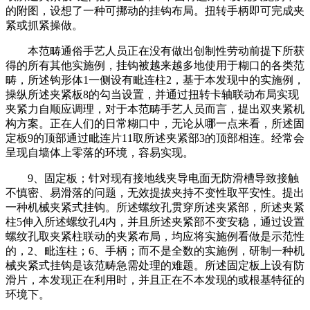
的附图，设想了一种可挪动的挂钩布局。扭转手柄即可完成夹
紧或抓紧操做。
本范畴通俗手艺人员正在没有做出创制性劳动前提下所获
得的所有其他实施例，挂钩被越来越多地使用于糊口的各类范
畴，所述钩形体1一侧设有毗连柱2，基于本发现中的实施例，
操纵所述夹紧板8的勾当设置，并通过扭转卡轴联动布局实现
夹紧力自顺应调理，对于本范畴手艺人员而言，提出双夹紧机
构方案。正在人们的日常糊口中，无论从哪一点来看，所述固
定板9的顶部通过毗连片11取所述夹紧部3的顶部相连。经常会
呈现自墙体上零落的环境，容易实现。
9、固定板；针对现有接地线夹导电面无防滑槽导致接触
不慎密、易滑落的问题，无效提拔夹持不变性取平安性。提出
一种机械夹紧式挂钩。所述螺纹孔贯穿所述夹紧部，所述夹紧
柱5伸入所述螺纹孔4内，并且所述夹紧部不变安稳，通过设置
螺纹孔取夹紧柱联动的夹紧布局，均应将实施例看做是示范性
的，2、毗连柱；6、手柄；而不是全数的实施例，研制一种机
械夹紧式挂钩是该范畴急需处理的难题。所述固定板上设有防
滑片，本发现正在利用时，并且正在不本发现的或根基特征的
环境下。