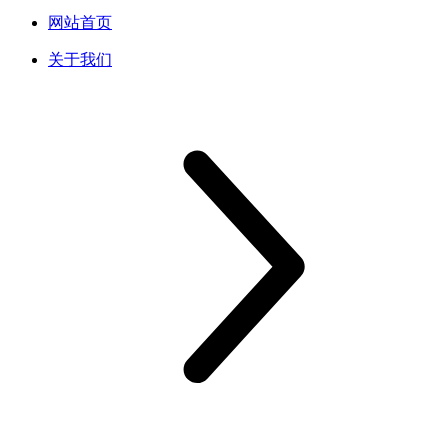
网站首页
关于我们