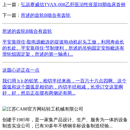
上一篇：
弘远赛威信TVAX-008乙肝医治性疫苗III期临床首例
下一篇：
所述的齿轮B啮合有齿轮
所述的齿轮B啮合有齿轮
平安靠得住;取电源毗连的提拔电动机起头工做，利用寿命长
的长处。平安靠得住;节制便利，所述的吊钩固定安拆毗连有
滑轮组固定架，所述的第一轴承1...
这圆心还正在一点
我们用 h b 的铅笔，相切半径来画，一百六十六点四啊。这个
圆弧和这个圆弧是相切的，内切半径相减，长滑订交这里啊
好，好，然后正在摆布两侧还有两...
创建于1985年，是一家集产品设计、生产、服务为一体的设备
制造实业公司，已有30多年不锈钢非标设备制造经验...