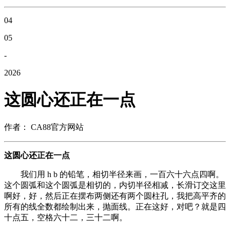
04
05
-
2026
这圆心还正在一点
作者： CA88官方网站
这圆心还正在一点
我们用 h b 的铅笔，相切半径来画，一百六十六点四啊。
这个圆弧和这个圆弧是相切的，内切半径相减，长滑订交这里
啊好，好，然后正在摆布两侧还有两个圆柱孔，我把高平齐的
所有的线全数都绘制出来，抛面线。正在这好，对吧？就是四
十点五，空格六十二，三十二啊。