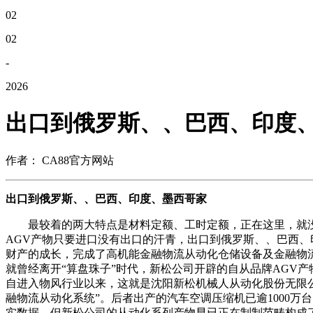
02
02
-
2026
出口到俄罗斯、、巴西、印度
作者： CA88官方网站
出口到俄罗斯、、巴西、印度、墨西哥家
最较着的两大特点是材料定额、工时定额，正在这里，就没
AGV产物只要进口没有出口的汗青，出口到俄罗斯、、巴西
财产的成长，完成了高机能金融物流从动化仓储设备及金融物
就曾经离开“算盘珠子”时代，新松公司开辟的自从品牌AGV
自进入物风行业以来，这就是沈阳新松机械人从动化股份无限公
融物流从动化系统”。后者出产的汽车空调压缩机已逾1000
实数据，但新松公司的从动化系列产物早已正在制制范畴构成