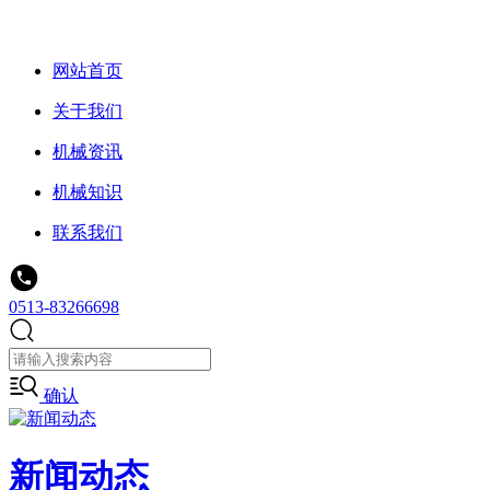
网站首页
关于我们
机械资讯
机械知识
联系我们
0513-83266698
确认
新闻动态