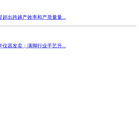
出跨越产效率和产质量量...
器发卖；满脚行业手艺升...