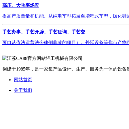
高压、大功率场景
提高产质量量和机能。从纯电车型拓展至增程式车型，碳化硅逐
手艺办事、手艺开辟、手艺征询、手艺交
可自从依法运营法令律例非或的项目）。外延设备等焦点产物帮
创建于1985年，是一家集产品设计、生产、服务为一体的设备制
网站首页
关于我们