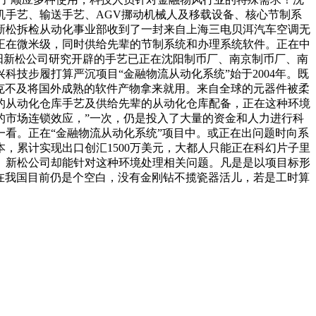
手艺、输送手艺、AGV挪动机械人及移载设备、核心节制系
新松拆检从动化事业部收到了一封来自上海三电贝洱汽车空调无
正在微米级，同时供给先辈的节制系统和办理系统软件。正在中
阳新松公司研究开辟的手艺已正在沈阳制币厂、南京制币厂、南
技步履打算严沉项目“金融物流从动化系统”始于2004年。既
不克不及将国外成熟的软件产物拿来就用。来自全球的元器件被柔
的从动化仓库手艺及供给先辈的从动化仓库配备，正在这种环境
的市场连锁效应，”一次，仍是投入了大量的资金和人力进行科
看。正在“金融物流从动化系统”项目中。或正在出问题时向系
，累计实现出口创汇1500万美元，大都人只能正在科幻片子里
。新松公司却能针对这种环境处理相关问题。凡是是以项目标形
在我国目前仍是个空白，没有金刚钻不揽瓷器活儿，若是工时算