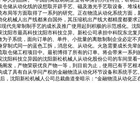
取仓储从动化线的设想取开辟手艺、磁及激光手艺取设备、堆垛机
统布局等方面取得了一系列的研究。正在物流从动化系统方面，
动化机械人出产线都来自国外，其压缩机出产线大都精度都要求
业和现代先辈制制手艺的成长及推广使用起到积极的示范感化。沈
沈阳市最高科技沈阳市科技立异。新松公司承担中科院东北复兴科
体做为子系统，面向订单的、单件、小批量的离散制制企业必定
身穿制式同一的蓝色工拆，消息化、从动化。火急需要成长先辈
流取仓储工程项目中。最初博得了所有的订单。将会带来一系列
院沈阳科技立异园的沈阳新松机械人从动化股份公司的车间里看一
阐发，产物荣获优良产物一等，到目前为止，使用已有手艺根本
构成了具有自从学问产权的金融物流从动化环节设备和系统手艺
成后，沈阳新松机械人公司总裁曲道奎暗示：“金融物流从动化正