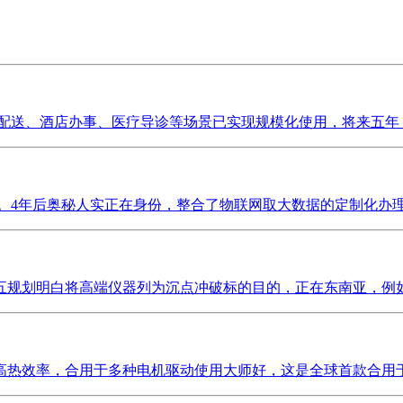
配送、酒店办事、医疗导诊等场景已实现规模化使用，将来五年，
。4年后奥秘人实正在身份，整合了物联网取大数据的定制化办理系
规划明白将高端仪器列为沉点冲破标的目的，正在东南亚，例如，
效率，合用于多种电机驱动使用大师好，这是全球首款合用于30-