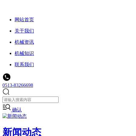
网站首页
关于我们
机械资讯
机械知识
联系我们
0513-83266698
确认
新闻动态