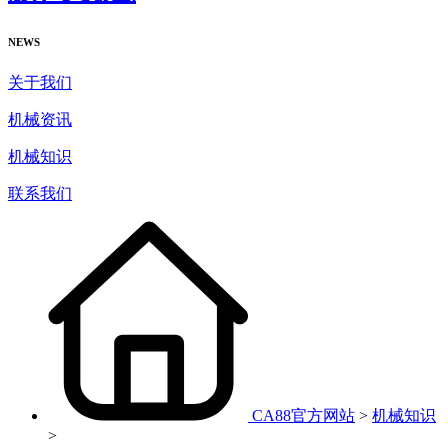
NEWS
关于我们
机械资讯
机械知识
联系我们
CA88官方网站
>
机械知识
>