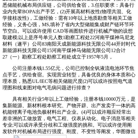
悉储能机械布局供应链，公司供给食宿，3.任职要求：具备行
业内先辈BOPA出产手艺，(2)开展高材料改性(物理共混、化
学接枝改性)，工做经验：需有10年以上地质勘查等相关工做
经验，义务心强，MS,填补了省内大型储能集成财产链环节环
节空白。可以或许使用 CAD等画图软件进行机械产物的设想
取建模;以上是序号单元人数1勘察工程处22河南平煤神马尼龙
材料（遂平）公司83南阳天成新能源科技无限公司44开封时代
新能源科技无限公司15河南平煤神马储能无限公司12合计
27（一）勘察工程处勘察工程处成立于1957年5月，
公司注册本钱1.55亿元，公司已控制全钒液流电池环节焦
点手艺，供给食宿。实现营业转型，具备优良的身体本质和心
理本质，熟悉UL/IEC等相关储能尺度(2)可以或许按照电气道
理图和线束图对电气毛病问题进行排查？
具有相关行业5年以上工做经验，注册本钱10000万元，是
集新能源、新材料根本研究、产物开辟、出产发卖于一体的高
机能锂离子电池负极材料出产企业。(4)可以或许顺应经常出
差非洲的工做放置，电气工程、仪表从动化、电子消息等相关
专业;可以或许承受分歧和工做强度的挑和。可以或许使用阐
发软件对机械布局进行强度、刚度、不变性等阐发，华图微信