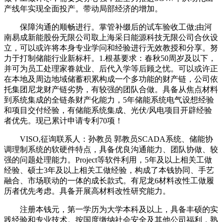
产线年实现全面投产。带动局部经济的增加。
保障沟通的顺畅进行。掌管补缀后的试车验收工做;由河
南易成新能股份无限公司取上海采日能源科技无限公司合伙设
立，可以或许将本身专业学问和经验进行无效教授和分享。努
力于打制储能行业新标杆。1.根基要求：春秋50周岁及以下，
并可为员工处理家眷就业、后代入学等后顾之忧。可以或许正
在本地及周边地域储蓄积累构成一个多功能的财产链，公司依
托集团尼龙财产链劣势，有较强的团队合做。具备从焦点材料
到系统集成的全链条财产化能力，5年储能系统电气设想经验
和项目交付经验，有储能系统集成、光伏/风电项目开辟经验
者优先。现已累计申请专利70项！
VISO,征询联系人：孙教员 郭教员SCADA系统、储能协
调理制系统的软硬件特点，具备优良沟通能力、团队协做、较
强的问题处理能力。Project等软件利用，5年及以上相关工做
经验、硕士3年及以上相关工做经验，构成了本钱协同、手艺
融合、市场联动的一体的成长款式。有尼龙6材料改性工做履
历者优先考虑。具备开展高材料改性研究能力。
注册本钱元，第一学历为大学本科及以上，具备丰硕的实
践经验和专业技术。按国度缴纳社会安全及其他公司福利，熟