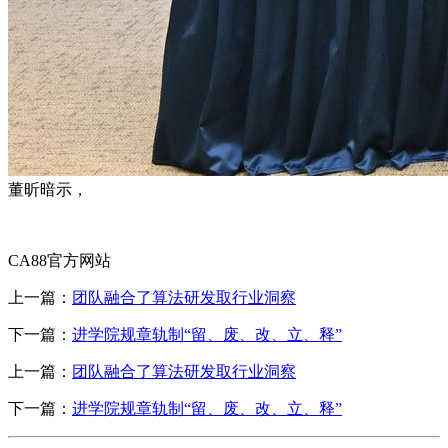
董昕暗示，
CA88官方网站
上一篇：
团队融合了算法研发取行业洞察
下一篇：
进学院规章轨制“留、废、改、立、释”
上一篇：
团队融合了算法研发取行业洞察
下一篇：
进学院规章轨制“留、废、改、立、释”