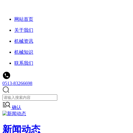
网站首页
关于我们
机械资讯
机械知识
联系我们
0513-83266698
确认
新闻动态