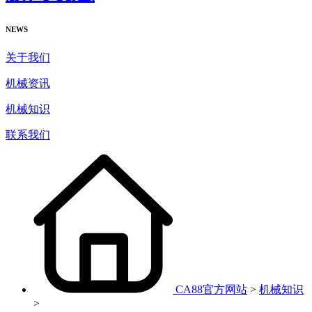
NEWS
关于我们
机械资讯
机械知识
联系我们
CA88官方网站
>
机械知识
>