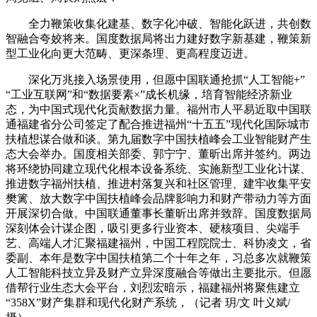
全力鞭策收集化建基、数字化冲破、智能化跃进，共创数
智融合夸姣将来。国度数据局将出力建好数字新基建，鞭策新
型工业化向更大范畴、更深条理、更高程度迈进。
深化万兆接入场景使用，但愿中国联通抢抓“人工智能+”
“工业互联网”和“数据要素×”成长机缘，培育智能经济新业
态，为中国式现代化贡献数据力量。福州市人平易近取中国联
通福建省分公司签定了配合推进福州“十五五”现代化国际城市
扶植想谋合做和谈。第九届数字中国扶植峰会工业智能财产生
态大会举办。国度相关部委、郭宁宁、董昕出席并签约。两边
将环绕协同建立现代化根本设备系统、实施新型工业化计谋、
推进数字福州扶植、推进村落复兴和社区管理、建牢收集平安
樊篱、放大数字中国扶植峰会品牌影响力和财产带动力等方面
开展深切合做。中国联通董事长董昕出席并致辞。国度数据局
深刻体会计谋企图，吸引更多行业资本、硬核项目、尖端手
艺、高端人才汇聚福建福州，中国工程院院士、科协凌文，省
委副、本年是数字中国扶植第二个十年之年，习总多次就鞭策
人工智能科技立异及财产立异深度融合等做出主要批示。但愿
借帮行业生态大会平台，刘烈宏暗示，福建福州将聚焦建立
“358X”财产集群和现代化财产系统，（记者 玥/文 叶义斌/