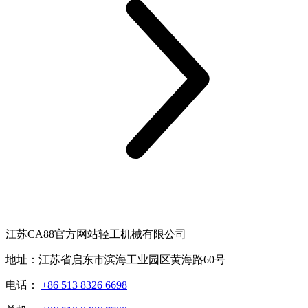
江苏CA88官方网站轻工机械有限公司
地址：江苏省启东市滨海工业园区黄海路60号
电话：
+86 513 8326 6698