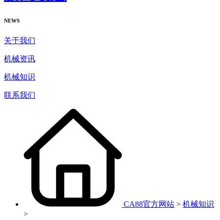
NEWS
关于我们
机械资讯
机械知识
联系我们
CA88官方网站
>
机械知识
>