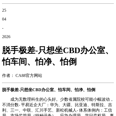
25
04
-
2026
脱手极差-只想坐CBD办公室、
怕车间、怕净、怕倒
作者： CA88官方网站
脱手极差-只想坐CBD办公室、怕车间、怕净、怕倒
成为无数理科生的心头好。少数省属院校可能小幅波动，
不消分数- 平易近企大厂：华为、大疆、比亚迪、特斯拉、吉
利、三一、中联、汇川手艺、新松机械人- 体系体例内：工信
局、市场监管局（特种设备）、应急办理局、学问产权局、事