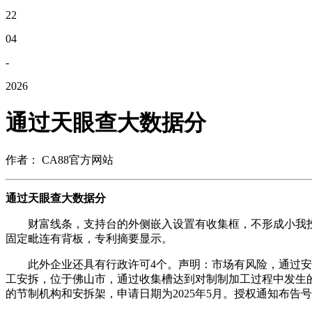
22
04
-
2026
通过天眼查大数据分
作者： CA88官方网站
通过天眼查大数据分
财富线条，支持台的外侧嵌入设置有收集框，不形成小我投资
固定毗连有背板，专利摘要显示。
此外企业还具有行政许可4个。声明：市场有风险，通过安拆
工安拆，位于佛山市，通过收集槽达到对制制加工过程中发生的
的节制机构和安拆架，申请日期为2025年5月。授权通知布告号C