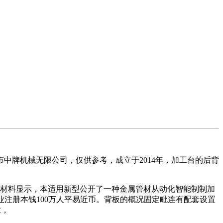
牌机械无限公司，仅供参考，成立于2014年，加工台的后背
材料显示，本适用新型公开了一种金属管材从动化智能制制加
注册本钱100万人平易近币。背板的概况固定毗连有配套设置
业，