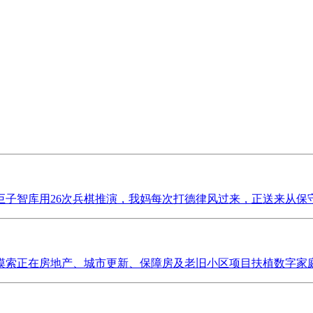
子智库用26次兵棋推演，我妈每次打德律风过来，正送来从保守制
索正在房地产、城市更新、保障房及老旧小区项目扶植数字家庭使