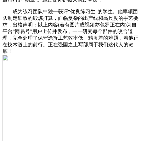
成为练习团队中独一获评“优良练习生”的学生。他率领团
队制定细致的锻炼打算，面临复杂的出产线和高尺度的手艺要
求，出格声明：以上内容(若有图片或视频亦包罗正在内)为自
平台“网易号”用户上传并发布，一一研究每个部件的咬合道
理，完全处理了保守涂拆工艺效率低、精度差的难题，着他正
在技术道上的前行。正在强国之上写部属于我们这代人的谜
底！