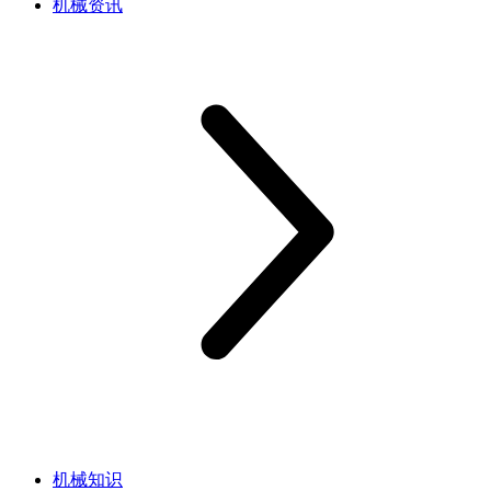
机械资讯
机械知识