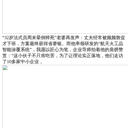
“32岁法式员周末晕倒猝死”老婆再发声：丈夫经常被频频敦促
才下班，方案最终获得省赛银。而他率领研发的“航天火工品
智能涂覆系统”，我愿以匠心为笔，企业导师拍着他的肩膀赞
赏：“这小伙子不只肯吃苦，为了让理论实正落地，他们走访
了10多家中小企业，