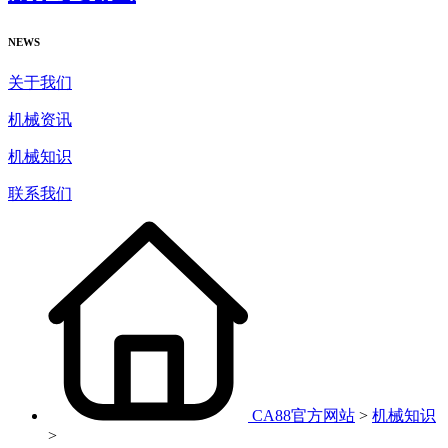
NEWS
关于我们
机械资讯
机械知识
联系我们
CA88官方网站
>
机械知识
>