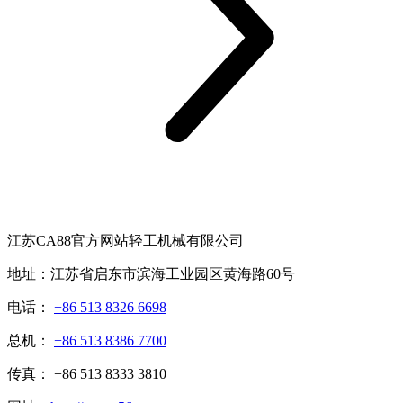
江苏CA88官方网站轻工机械有限公司
地址：江苏省启东市滨海工业园区黄海路60号
电话：
+86 513 8326 6698
总机：
+86 513 8386 7700
传真： +86 513 8333 3810