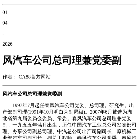
01
04
-
2026
风汽车公司总司理兼党委副
作者： CA88官方网站
风汽车公司总司理兼党委副
1997年7月起任春风汽车公司党委、总司理。研究生。出
产部副司理(1991年10月明白为副局级)。2007年6月被选为湖
北省第九届委员会委员、常委。春风汽车公司总司理兼党委
副，一九五五年蒲月出生，历任中国汽车工业总公司发卖部司
理、办事公司副总司理、中汽总公司出产司副司长、原机械工
业部汽车司副司长、副总工程师、春风汽车公司党委、春风汽