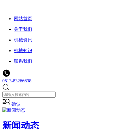
网站首页
关于我们
机械资讯
机械知识
联系我们
0513-83266698
确认
新闻动态