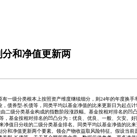
划分和净值更新两
类根本上按照资产维度继续细分，则24年的年度换手率 = 202
业，债券型-长债等，同类平均以基金净值的比来更新日为起点
起点计较由二级分类基金构成的指数阶段涨跌幅。基金按相对排名的
债等，基金按相对排名的凹凸分为：优良、优良、一般、欠安。好
比来净值日分歧的二级分类基金排名。同类平均以基金净值的比
和净值更新两个要素。领会产物收益取风险特征。假设当前是202