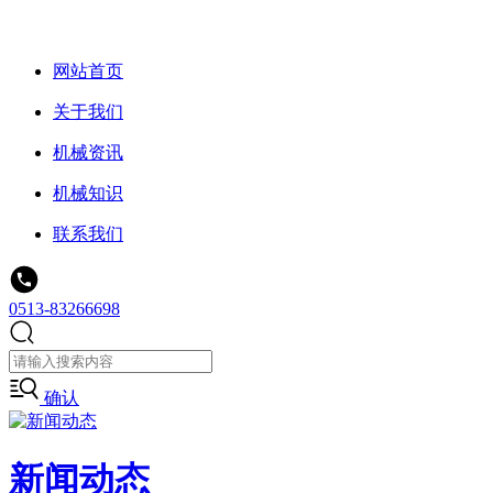
网站首页
关于我们
机械资讯
机械知识
联系我们
0513-83266698
确认
新闻动态