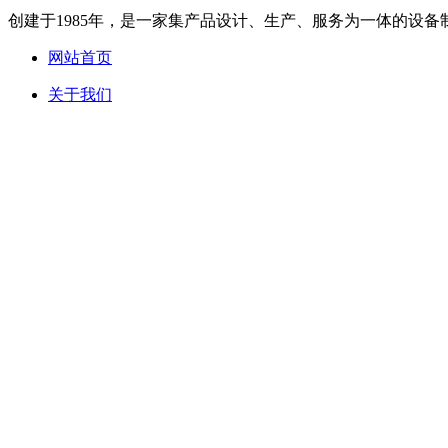
创建于1985年，是一家集产品设计、生产、服务为一体的设备制
网站首页
关于我们