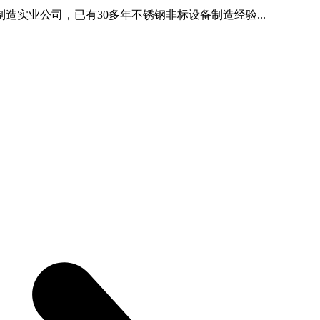
造实业公司，已有30多年不锈钢非标设备制造经验...