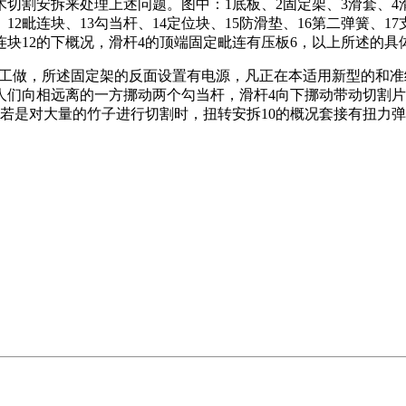
割安拆来处理上述问题。图中：1底板、2固定架、3滑套、4滑杆
、12毗连块、13勾当杆、14定位块、15防滑垫、16第二弹簧、17
连块12的下概况，滑杆4的顶端固定毗连有压板6，以上所述的具
71工做，所述固定架的反面设置有电源，凡正在本适用新型的和准
们向相远离的一方挪动两个勾当杆，滑杆4向下挪动带动切割片
若是对大量的竹子进行切割时，扭转安拆10的概况套接有扭力弹