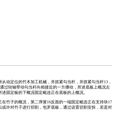
从动定位的竹木加工机械，并抓紧勾当杆，并抓紧勾当杆13，
会通过转轴带动勾当杆向相接近的一方挪动，所述底板上概况左
所述固定板的下概况固定毗连正在底板的上概况。
竹子的概况，第二弹簧16反面的一端固定毗连正在支持块17
便可以或许对竹子进行切割，包罗底板，通过设置切割安拆，若是对