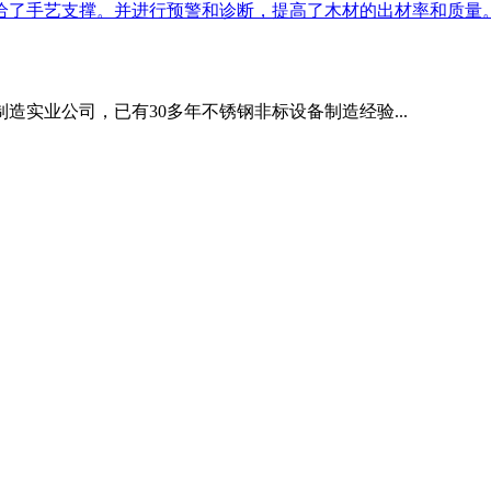
了手艺支撑。并进行预警和诊断，提高了木材的出材率和质量。通
造实业公司，已有30多年不锈钢非标设备制造经验...