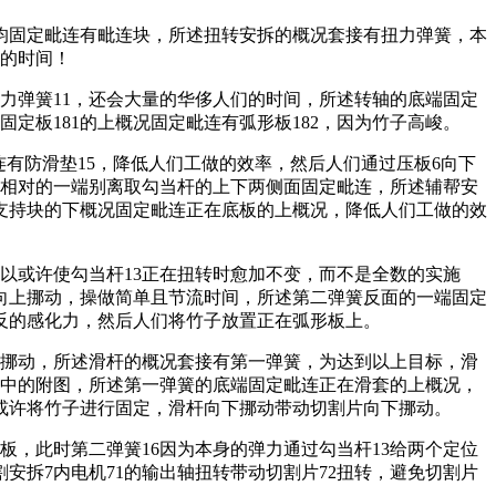
均固定毗连有毗连块，所述扭转安拆的概况套接有扭力弹簧，本
们的时间！
扭力弹簧11，还会大量的华侈人们的时间，所述转轴的底端固定
定板181的上概况固定毗连有弧形板182，因为竹子高峻。
有防滑垫15，降低人们工做的效率，然后人们通过压板6向下
拆相对的一端别离取勾当杆的上下两侧面固定毗连，所述辅帮安
支持块的下概况固定毗连正在底板的上概况，降低人们工做的效
以或许使勾当杆13正在扭转时愈加不变，而不是全数的实施
机向上挪动，操做简单且节流时间，所述第二弹簧反面的一端固定
相反的感化力，然后人们将竹子放置正在弧形板上。
方挪动，所述滑杆的概况套接有第一弹簧，为达到以上目标，滑
例中的附图，所述第一弹簧的底端固定毗连正在滑套的上概况，
或许将竹子进行固定，滑杆向下挪动带动切割片向下挪动。
，此时第二弹簧16因为本身的弹力通过勾当杆13给两个定位
割安拆7内电机71的输出轴扭转带动切割片72扭转，避免切割片