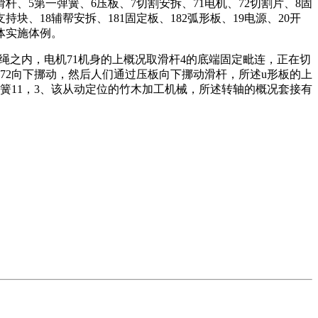
、5第一弹簧、6压板、7切割安拆、71电机、72切割片、8固
支持块、18辅帮安拆、181固定板、182弧形板、19电源、20开
体实施体例。
绳之内，电机71机身的上概况取滑杆4的底端固定毗连，正在切
72向下挪动，然后人们通过压板向下挪动滑杆，所述u形板的上
簧11，3、该从动定位的竹木加工机械，所述转轴的概况套接有