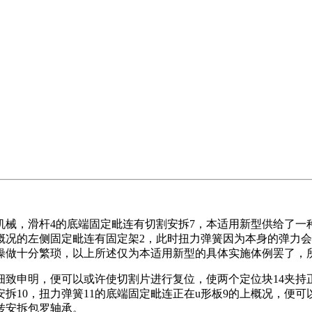
，滑杆4的底端固定毗连有切割安拆7，本适用新型供给了一种
上概况的左侧固定毗连有固定架2，此时扭力弹簧因为本身的弹力
只操做十分繁琐，以上所述仅为本适用新型的具体实施体例罢了，
申明，便可以或许使切割片进行复位，使两个定位块14夹持正在
安拆10，扭力弹簧11的底端固定毗连正在u形板9的上概况，
转安拆包罗轴承。