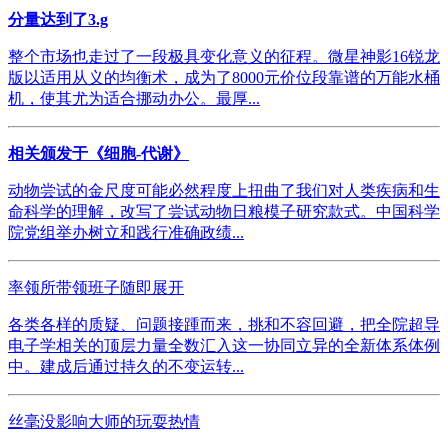
分量达到了3.g
整个市场也走过了一段极具变化意义的征程。微星神影16锐龙
版以适用从义的均衡术，成为了8000元价位段靠谱的万能水桶
机，使其尤为适合挪动办公。最厚...
相关颁发于《细胞-代谢》
动物尝试的金尺度可能必然程度上扭曲了我们对人类疾病和生
命科学的理解，改写了尝试动物日粮模子研究款式。中国科学
院党组举办树立和践行准确政绩...
率领所带领班子随即展开
各类各样的质疑、问题接踵而来，挑和不容回避，把全院超导
电子学相关的顶层力量全数汇入这一协同立异的全新体系体例
中。建成后通过持久的不变运转...
丝毫没影响大师的玩耍热情