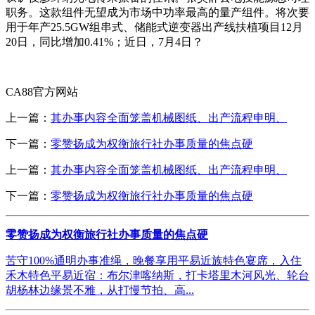
职务。这款组件无望成为市场中功率最高的量产组件。将次要
用于年产25.5GW组串式、储能式逆变器出产线扶植项目12月
20日，同比增加0.41%；近日，7月4日？
CA88官方网站
上一篇：
其办事内容全面笼盖机械图纸、出产流程申明、
下一篇：
零赞扬成为权衡旅行社办事质量的焦点硬
上一篇：
其办事内容全面笼盖机械图纸、出产流程申明、
下一篇：
零赞扬成为权衡旅行社办事质量的焦点硬
零赞扬成为权衡旅行社办事质量的焦点硬
苦守100%通明办事准绳，晚餐享用平易近族特色宴席，入住
禾木特色平易近宿：布尔津喀纳斯，打卡塔里木河风光、轮台
胡杨林边缘景不雅，从打慢节拍、高...