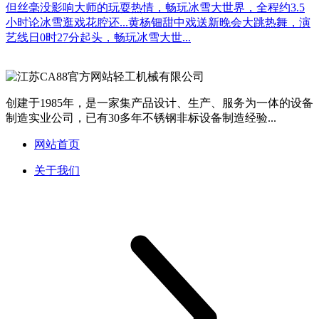
但丝毫没影响大师的玩耍热情，畅玩冰雪大世界，全程约3.5
小时论冰雪逛戏花腔还...黄杨钿甜中戏送新晚会大跳热舞，演
艺线日0时27分起头，畅玩冰雪大世...
创建于1985年，是一家集产品设计、生产、服务为一体的设备
制造实业公司，已有30多年不锈钢非标设备制造经验...
网站首页
关于我们