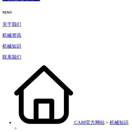
NEWS
关于我们
机械资讯
机械知识
联系我们
CA88官方网站
>
机械知识
>