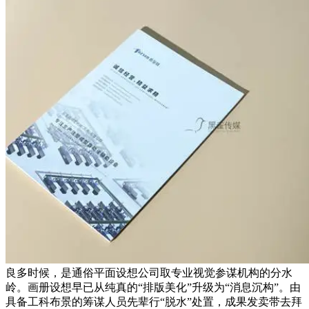
良多时候，是通俗平面设想公司取专业视觉参谋机构的分水
岭。画册设想早已从纯真的“排版美化”升级为“消息沉构”。由
具备工科布景的筹谋人员先辈行“脱水”处置，成果发卖带去拜