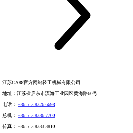
江苏CA88官方网站轻工机械有限公司
地址：江苏省启东市滨海工业园区黄海路60号
电话：
+86 513 8326 6698
总机：
+86 513 8386 7700
传真： +86 513 8333 3810