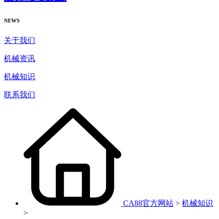
NEWS
关于我们
机械资讯
机械知识
联系我们
CA88官方网站
>
机械知识
>