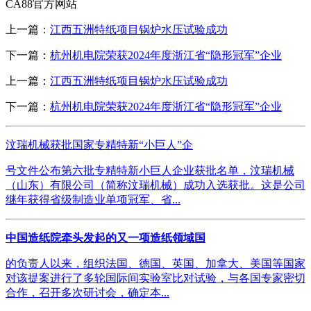
CA88官方网站
上一篇：
江西五洲特纸项目锅炉水压试验成功
下一篇：
杭州机电院荣获2024年度浙江省“隐形冠军”企业
上一篇：
江西五洲特纸项目锅炉水压试验成功
下一篇：
杭州机电院荣获2024年度浙江省“隐形冠军”企业
汶瑞机械获批国家专精特新“小巨人”企
号文件公布第六批专精特新小巨人企业获批名单，汶瑞机械
（山东）有限公司（简称汶瑞机械）成功入选获批。这是公司
继年获得省级制造业单项冠军、省...
中国造纸院牵头发起的又一项造纸领域国
的负责人以来，组织法国、德国、英国、加拿大、美国等国家
对该提案进行了多轮国际间实验室比对试验，与各国专家密切
合作，召开多次研讨会，确定本...