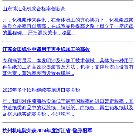
山东博汇化机浆合格率创新高
月，化机浆传来喜讯，在全体员工的齐心协力下，化机浆成浆
品质合格率再创新高，在成浆品质提高之路上树立了一座闪耀
的里程碑。 严把源头关卡，稳固...
江苏金田纸业申请用于再生纸加工的高效
专利摘要显示，本发明涉及纸加工技术领域，具体为一种用于
再生纸加工的高效脱墨装置及方法，包括：支撑座表面设置有
蒸汽室，蒸汽室表面设置有脱墨...
2025年多个纸种继续实施进口零关税
年，我国对多项商品实施低于最惠国税率的进口暂定税率，其
中造纸类商品中的双胶纸、铜版纸、白纸板、再生箱板纸以及
瓦楞原纸实施零关税，不过税率...
杭州机电院荣获2024年度浙江省“隐形冠军