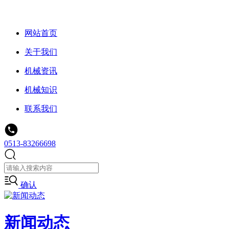
网站首页
关于我们
机械资讯
机械知识
联系我们
0513-83266698
确认
新闻动态