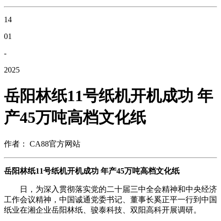
14
01
-
2025
岳阳林纸11号纸机开机成功 年
产45万吨高档文化纸
作者： CA88官方网站
岳阳林纸11号纸机开机成功 年产45万吨高档文化纸
日，为深入贯彻落实党的二十届三中全会精神和中央经济
工作会议精神，中国诚通党委书记、董事长奚正平一行到中国
纸业在湘企业岳阳林纸、骏泰科技、双阳高科开展调研。