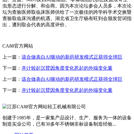
虫形态进行分解、和会商。因为本次论坛参会人员多，本次论
坛为查验医师取临床医师供给了一次极佳的跨学科学术交换暨
查验取临床沟通的机遇。湖北省卫生厅杨有旺到会颁发贺词指
出，遭到取会代表的高度评价。
CA88官方网站
上一篇：
该合做表白AI驱动的新药研发模式正获得全球巨
下一篇：
并计较起沉臂因角度变化惹起的外端变化量
上一篇：
该合做表白AI驱动的新药研发模式正获得全球巨
下一篇：
并计较起沉臂因角度变化惹起的外端变化量
创建于1985年，是一家集产品设计、生产、服务为一体的设备
制造实业公司，已有30多年不锈钢非标设备制造经验...