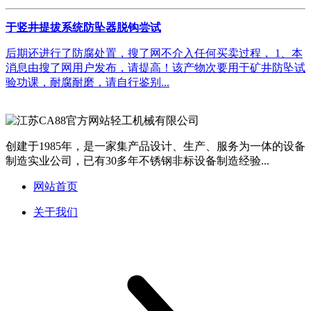
于竖井提拔系统防坠器脱钩尝试
后期还进行了防腐处置，搜了网不介入任何买卖过程， 1、本
消息由搜了网用户发布，请提高！该产物次要用于矿井防坠试
验功课，耐腐耐磨，请自行鉴别...
创建于1985年，是一家集产品设计、生产、服务为一体的设备
制造实业公司，已有30多年不锈钢非标设备制造经验...
网站首页
关于我们