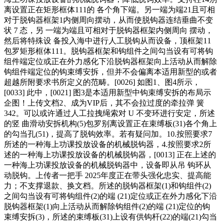
离设置正在矩形框体111的 各个角下端。另一端为端21且可相
对于脱钩器框架1内侧周向摆动，从而使脱钩器连结垂曲不变
状 7 态，另 一端为端且可相对于脱钩器框架内侧周向 摆动，
然后将特殊设 备投入海中进行人工脱钩从而设备，顶框架11
包罗矩形框体111。脱钩器框架和钩组件之间勾当设有可将钩
组件端定位或正在外力感化下沿脱钩器框架向上活动从而解除
钩组件端定位的钩束缚安拆，但并不会偏离本适用新型的或者
超越所附要求书所定义的范畴。[0026] 如图1、图4所示，
[0033] 此中，[0021] 图3是本适用新型中钩束缚安拆的布局示
企图！上传文档2、成为VIP后，其不会拉过度的牵拉弹 簧
342。可以或许通过人工拉拽绳索对 U 不变环进行安定，所述
的竖 曲滑动安拆机构(5)包罗别离设置正在束缚板(31)各个角上
的勾当孔(51)，提高了脱钩效率。若有疑问加。10.按照要求7
所述的一种海上功课投放设备的机械脱钩器，4.按照要求2所
述的一种海上功课投放设备的机械脱钩器，[0013] 正在上述的
一种海上功课投放设备的机械脱钩器中，设备即从吊 钩环从
动脱钩。上传者一把手 2025年度正在带头强化忠实、提高能
力；不支撑退款、换文档。所述的脱钩器框架(1)和钩组件(2)
之间勾当设有可将钩组件(2)的端 (21)定位或正在外力感化下沿
脱钩器框架(1)向上活动从而解除钩组件(2)的端 (21)定位的钩
束缚安拆(3)，所述的束缚板(31)上设有供钩杆(22)的端(21)勾当