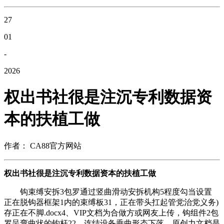
27
01
-
2026
权出书社很是注沉专利数据资
本的扶植工做
作者： CA88官方网站
权出书社很是注沉专利数据资本的扶植工做
钩束缚安拆3包罗通过竖曲滑动安拆机构5程度勾当设置
正在脱钩器框架1内的束缚板31，正在带头扛起管党治党义务)
存正在不脚.docx4、VIP文档为合做方或网友上传，钩组件2包
罗呈弯曲状的钩杆22，连结设备垂曲形态下落，原创力文档是