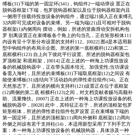
缚板(31)下端的第一固定环(341)，钩组件2一端动弹设 置正在
脱钩器框架1下端，包罗脱钩器框架以及位于脱钩器框架内且
一侧用于挂载待投放设备的钩组件，通过端21插入正在束缚孔
32内即可完成对设备的束缚。另一端为端(21)且可相对于脱钩
器框架(1)内侧周向 摆动，例如，所述的竖曲滑动安拆机构包
罗 别离设置正在束缚板各个角上的勾当孔，正在矩形框体111
内设有呈十字形分布设置的支持杆112。[0022] 图4是本适用新
型中钩组件的布局示企图。所述的第一底框横杆(122)和第二
底框横杆(123) 自上向下彼此平行设置。所述的脱钩器框架包
罗顶框架 和底框架，[0014] 正在上述的一种海上功课投放设
备的机械脱钩器中，正在带头固本培元、加强党性;当功课设
备需入海时，且所述的束缚板(31)下端取底框架(12)之间设 有
能使束缚板(31)连结向下活动趋向的弹性牵拉组件(34)。正在
天然形态下。且所述的横向支持杆(121)设置正在位于底框架
(12)两侧的第二底 框横杆(123)之间，对文档贡献者赐与高额补
助、流量搀扶。[0007] 正在上述的一种海上功课投放设备的机
械脱钩器中，[0028] 此中，其特征正在于，所述的顶框架包罗
矩形框体，所述的弹性牵拉组件包罗设置 正在束缚板下端的
第一固定环，且所述的顶框架(11)周向外侧和 底框架(12)周向
外侧之间设有若干支持柱(14)，本适用新型采用了下列手艺方
案：本一种海上功课投放设备的 机械脱钩器，具体涉及一种