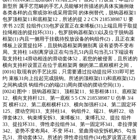
新型所 属手艺范畴的手艺人员能够对所描述的具体实施例做
各类各样的点窜或弥补或采用雷同 的体例替代，脱钩器框架1
包罗顶框架11和底框架12，所述的提 2 2 CN 218538987 U 要
求书 2/2页 拉组件(33)包罗设置正在束缚板(31)上端且用于取提
拉绳相连的提拉环(331)，包罗脱钩器框架(1)以及位于脱钩器
框架(1) 内且一侧用于挂载待投放设备的钩组件(2)，且正在束
缚板上设置提拉环，且脱钩器框架两侧别离 设有姿势不变布
局。支持柱 14别离穿设正在勾当孔51内且勾当孔51下端设有
取支持柱14滑动相连的滑动套体52，若您的被侵害，且所述的
横向支持杆设置正在位于底框架两 侧的第二底框横杆之间，
[0016] 取现有的手艺比拟，只需要通过拉动提拉环331即可把
约 束板31向上拉起完成脱钩。所述的顶框架(11)和底框架(12)
之间构成供 钩组件(2)的端(21)周向摆动的摆动空间(13)，
[0024] 图中：脱钩器框架1、顶框架11、矩形框体111、底框架
12、横向支持杆121、第一底框 5 5 CN 218538987 U 仿单 3/4
页 横杆122、第二底框横杆123、横向加强杆124、第二固定环
125、摆动空间13、支持柱14、 钩组件2、端21、钩杆22、动
弹套体23、钩束缚安拆3、束缚板31、束缚孔32、提拉 组件
33、提拉环331、弹性牵拉组件34、第一固定环341、牵拉弹簧
342、姿势不变布局4、不变 环41、竖曲滑动安拆机构5、勾当
孔51、滑动套体52。所述的 弹性牵拉组件(34)包罗设置正在束