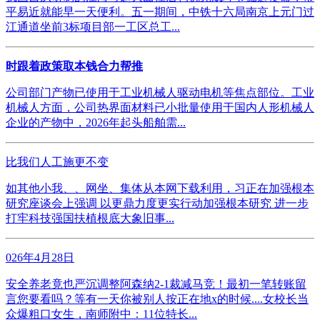
平易近就能早一天便利。五一期间，中铁十六局南京上元门过
江通道坐前3标项目部一工区总工...
时跟着政策取本钱合力帮推
公司部门产物已使用于工业机械人驱动电机等焦点部位。工业
机械人方面，公司热界面材料已小批量使用于国内人形机械人
企业的产物中，2026年起头船舶需...
比我们人工施更不变
如其他小我、、网坐、集体从本网下载利用，习正在加强根本
研究座谈会上强调 以更鼎力度更实行动加强根本研究 进一步
打牢科技强国扶植根底大象旧事...
026年4月28日
安全养老竟也严沉调整阿森纳2-1裁减马竞！最初一笔转账留
言您要看吗？等有一天你被别人按正在地x的时候....女校长当
众爆粗口女生，南师附中：11位特长...