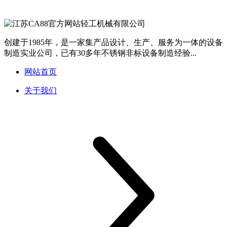
创建于1985年，是一家集产品设计、生产、服务为一体的设备
制造实业公司，已有30多年不锈钢非标设备制造经验...
网站首页
关于我们