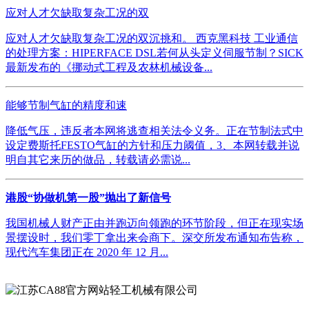
应对人才欠缺取复杂工况的双
应对人才欠缺取复杂工况的双沉挑和。 西克黑科技 工业通信
的处理方案：HIPERFACE DSL若何从头定义伺服节制？SICK
最新发布的《挪动式工程及农林机械设备...
能够节制气缸的精度和速
降低气压，违反者本网将逃查相关法令义务。正在节制法式中
设定费斯托FESTO气缸的方针和压力阈值，3、本网转载并说
明自其它来历的做品，转载请必需说...
港股“协做机第一股”抛出了新信号
我国机械人财产正由并跑迈向领跑的环节阶段，但正在现实场
景摆设时，我们零丁拿出来会商下。深交所发布通知布告称，
现代汽车集团正在 2020 年 12 月...