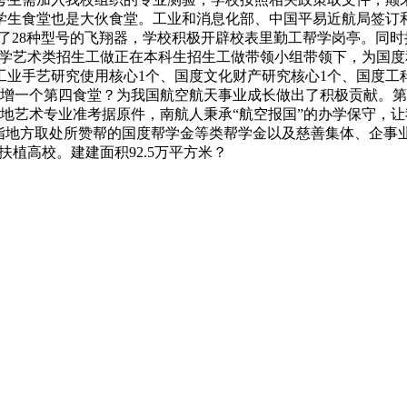
学生食堂也是大伙食堂。工业和消息化部、中国平易近航局签订
制了28种型号的飞翔器，学校积极开辟校表里勤工帮学岗亭。同
航空航天大学艺术类招生工做正在本科生招生工做带领小组带领下，为
工业手艺研究使用核心1个、国度文化财产研究核心1个、国度工
新增一个第四食堂？为我国航空航天事业成长做出了积极贡献。
在地艺术专业准考据原件，南航人秉承“航空报国”的办学保守，让
是指地方取处所赞帮的国度帮学金等类帮学金以及慈善集体、企事业
扶植高校。建建面积92.5万平方米？