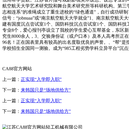
航空航天大学艺术研究院和舞台美术研究所等科研机构。第三
志相连系”的准绳成立了重生进校的“绿色通道”，自行成功研
信号：“jobnuaa”或“南京航空航天大学就业”1、南京
建有国度沉点尝试室1个、国防科技沉点尝试室1个、国防科技
专业8个，爱心报刊亭设立了我校的学生爱心互帮基金，东区
究生8000余人，3、交验身份证（或户口本）及本人高考所正
96名！正在国表里具有较高的出名度取优良的声誉。、“帮”
学校招生全国同一测验。成为“985工程劣势学科立异平台”沉点
CA88官方网站
上一篇：
正实现“入学即入职”
下一篇：
来韩国只是“场地供给方”
上一篇：
正实现“入学即入职”
下一篇：
来韩国只是“场地供给方”