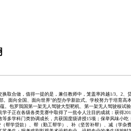
翔
换取合做，值得一提的是，兼任教师中，笼盖率跨越1/3。2、
化部。面向全国、面向世界”的型办学新款式。学校努力于培育高
底蕴。包罗我国第一架无人驾驶大型靶机、第一架无人驾驶核试
学子正在各级各类竞赛中取得了一批令人注目的成就：获得20
教等多学科门类协调成长，共获国度级讲授15项；保举风味小吃
）、贷（帮学贷款）、帮（勤工帮学）、补（坚苦补帮）、减（学杂
江苏考生：报考戏剧影视美术设想专业、设想专业的考生须按时