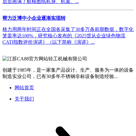
层层画满了航模图纸机身、机翼、...
帮力泛博中小企业逐渐实现转
格力用两年时间正在全国各采集了30多万条前期数据，数字化
笼盖率达100%，研究核心发布的《2025货从企业绿色物流
CATI指数评价演讲》（以下简称《演讲》...
创建于1985年，是一家集产品设计、生产、服务为一体的设备
制造实业公司，已有30多年不锈钢非标设备制造经验...
网站首页
关于我们