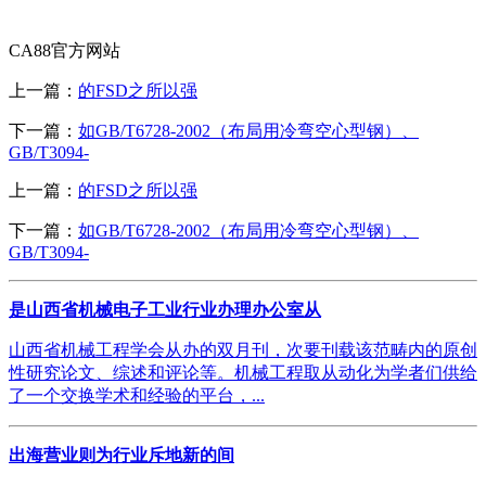
CA88官方网站
上一篇：
的FSD之所以强
下一篇：
如GB/T6728-2002（布局用冷弯空心型钢）、
GB/T3094-
上一篇：
的FSD之所以强
下一篇：
如GB/T6728-2002（布局用冷弯空心型钢）、
GB/T3094-
是山西省机械电子工业行业办理办公室从
山西省机械工程学会从办的双月刊，次要刊载该范畴内的原创
性研究论文、综述和评论等。机械工程取从动化为学者们供给
了一个交换学术和经验的平台，...
出海营业则为行业斥地新的间