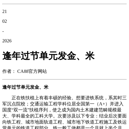
21
02
-
2026
逢年过节单元发金、米
作者： CA88官方网站
逢年过节单元发金、米
正在铁扶植上有着丰硕的经验。想要进铁系统，系其时三
军沉点院校；交通运输工程学科位居全国第一（A+）并进入
国度“双一流”扶植序列，使之成为国内土木建建范畴规模最
大、学科最全的工科大学。次要涉及以下专业：结业后次要面
向铁工程、城市地面轨道工程、城市地下铁道工程施工及铁运
营单元的铁道工程部分。铁一般工做都是一个月就上半个月